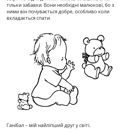
тільки забавки. Вони необхідні малюкові, бо з
ними він почувається добре, особливо коли
вкладається спати.
Ганібал – мій найліпший друг у світі.