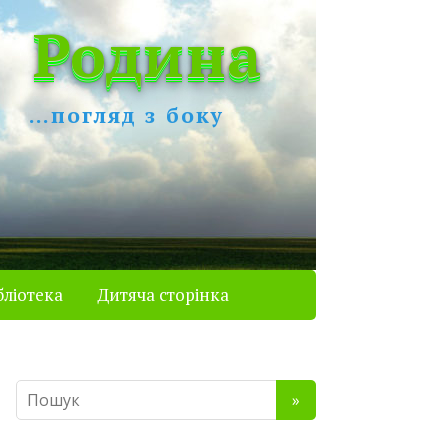
Родина
…погляд з боку
бліотека
Дитяча сторінка