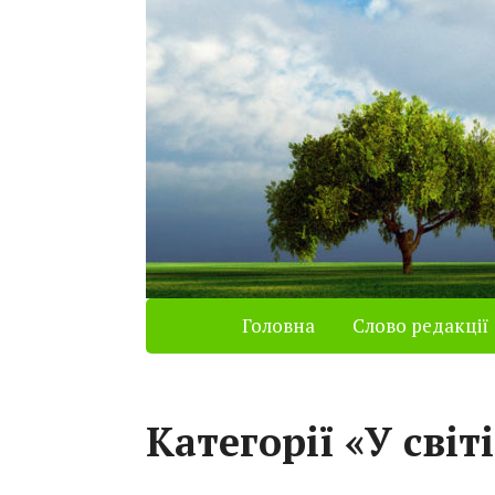
Головна
Слово редакції
Категорії «У світ