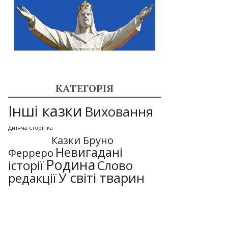
КАТЕГОРІЯ
Інші казки
Виховання
Дитяча сторінка
Казки Бруно
Невигадані
Ферреро
Родина
історії
Слово
У світі тварин
редакції